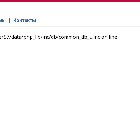
мы
Контакты
ser57/data/php_lib/inc/db/common_db_u.inc on line