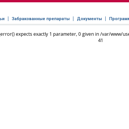
ьи
Забракованные препараты
Документы
Програм
error() expects exactly 1 parameter, 0 given in /var/www/u
41